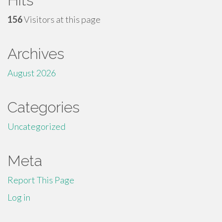
Hits
156
Visitors at this page
Archives
August 2026
Categories
Uncategorized
Meta
Report This Page
Log in