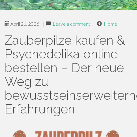
April 21, 2026
|
Leave a comment
|
Home
Zauberpilze kaufen &
Psychedelika online
bestellen – Der neue
Weg zu
bewusstseinserweiter
Erfahrungen