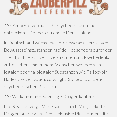
???? Zauberpilze kaufen & Psychedelika online
entdecken – Der neue Trend in Deutschland
In Deutschland wächst das Interesse an alternativen
Bewusstseinszuständen rapide – besonders durch den
Trend, online Zauberpilze zu kaufen und Psychedelika
zu bestellen. Immer mehr Menschen wenden sich
legalen oder halblegalen Substanzen wie Psilocybin,
Badesalz-Derivaten, copyright, Spice und anderen
psychedelischen Pilzen zu.
???? Wo kann man heutzutage Drogen kaufen?
Die Realität zeigt: Viele suchen nach Möglichkeiten,
Drogen online zu kaufen – inklusive Plattformen, die