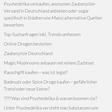
Psychedelika verkaufen, anonymen Zauberpilze-
Versand in Deutschland anbieten oder sogar
spezifisch in Städten wie Mainz alternative Quellen
bewerben.
Top-Suchanfragen inkl. Trends umfassen:
Online Drogen bestellen
Zauberpilze Deutschland
Magic Mushrooms anbauen mit einem Zuchtset
Rauschgift kaufen – was ist legal?
Badesalz oder Spice Droge kaufen – gefährlicher
Trend oder neue Szene?
???? Was sind Psychedelika & warum boomen sie?
Unter Psychedelika versteht man Substanzen wie