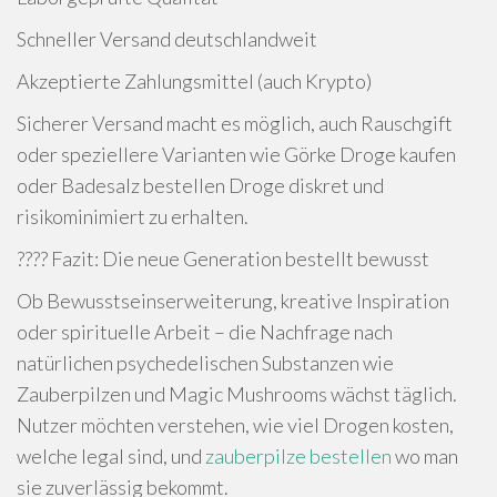
Schneller Versand deutschlandweit
Akzeptierte Zahlungsmittel (auch Krypto)
Sicherer Versand macht es möglich, auch Rauschgift
oder speziellere Varianten wie Görke Droge kaufen
oder Badesalz bestellen Droge diskret und
risikominimiert zu erhalten.
???? Fazit: Die neue Generation bestellt bewusst
Ob Bewusstseinserweiterung, kreative Inspiration
oder spirituelle Arbeit – die Nachfrage nach
natürlichen psychedelischen Substanzen wie
Zauberpilzen und Magic Mushrooms wächst täglich.
Nutzer möchten verstehen, wie viel Drogen kosten,
welche legal sind, und
zauberpilze bestellen
wo man
sie zuverlässig bekommt.